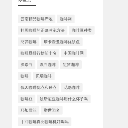
云南精品咖啡产地
咖啡网
挂耳咖啡的正确冲泡方法
咖啡豆种类
防弹咖啡
摩卡壶煮咖啡优缺点
咖啡豆排行榜前十名
中国咖啡网
澳瑞白
澳白咖啡
短笛咖啡
咖啡
贝瑞咖啡
低因咖啡优点和缺点
花魁咖啡
咖啡豆
波斯尼亚咖啡用什么杯子喝
耶加雪菲
举世闻名
手冲咖啡真比咖啡机好喝吗