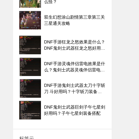
么怪？
双生幻想涂山剧情第三章第三关
三星通关攻略
DNF手游狂龙之怒效果是什么？
DNF鬼剑士武器狂龙之怒好用
吗？
DNF手游灵魂伴侣雷电效果是什
么？鬼剑士武器灵魂伴侣雷电好
用吗？
DNF手游鬼剑士武器太刀十字斩
刀 斗好用吗？十字斩刀装备搭
配
DNF鬼剑士武器巨剑子午七星剑
好用吗？子午七星剑装备搭配
标签云