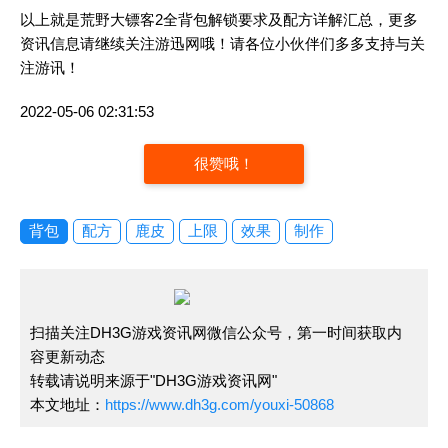
以上就是荒野大镖客2全背包解锁要求及配方详解汇总，更多
资讯信息请继续关注游迅网哦！请各位小伙伴们多多支持与关
注游讯！
2022-05-06 02:31:53
很赞哦！
背包
配方
鹿皮
上限
效果
制作
扫描关注DH3G游戏资讯网微信公众号，第一时间获取内
容更新动态
转载请说明来源于"DH3G游戏资讯网"
本文地址：
https://www.dh3g.com/youxi-50868