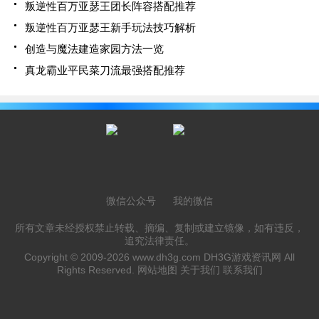
叛逆性百万亚瑟王团长阵容搭配推荐
叛逆性百万亚瑟王新手玩法技巧解析
创造与魔法建造家园方法一览
真龙霸业平民菜刀流最强搭配推荐
微信公众号
我的微信
所有文章未经授权禁止转载、摘编、复制或建立镜像，如有违反，
追究法律责任。
Copyright © 2009-2026
www.dh3g.com
DH3G游戏资讯网 All
Rights Reserved.
网站地图
关于我们
联系我们