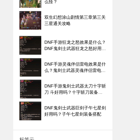
么怪？
双生幻想涂山剧情第三章第三关
三星通关攻略
DNF手游狂龙之怒效果是什么？
DNF鬼剑士武器狂龙之怒好用
吗？
DNF手游灵魂伴侣雷电效果是什
么？鬼剑士武器灵魂伴侣雷电好
用吗？
DNF手游鬼剑士武器太刀十字斩
刀 斗好用吗？十字斩刀装备搭
配
DNF鬼剑士武器巨剑子午七星剑
好用吗？子午七星剑装备搭配
标签云