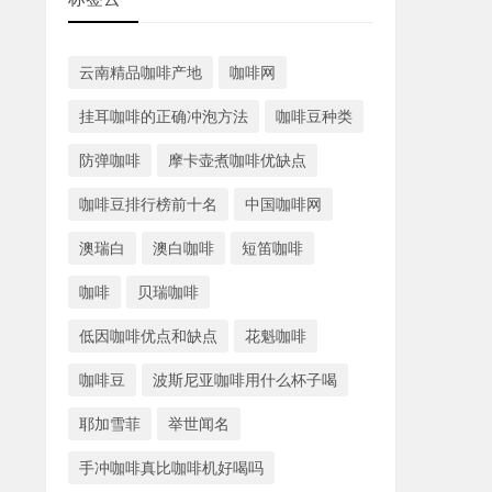
云南精品咖啡产地
咖啡网
挂耳咖啡的正确冲泡方法
咖啡豆种类
防弹咖啡
摩卡壶煮咖啡优缺点
咖啡豆排行榜前十名
中国咖啡网
澳瑞白
澳白咖啡
短笛咖啡
咖啡
贝瑞咖啡
低因咖啡优点和缺点
花魁咖啡
咖啡豆
波斯尼亚咖啡用什么杯子喝
耶加雪菲
举世闻名
手冲咖啡真比咖啡机好喝吗