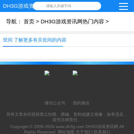
DH3G游戏资讯网
请输入关键字词
导航：
首页
>
DH3G游戏资讯网热门内容
>
世间 了解更多有关世间的内容
微信公众号
我的微信
所有文章未经授权禁止转载、摘编、复制或建立镜像，如有违反，
追究法律责任。
Copyright © 2009-2026
www.dh3g.com
DH3G游戏资讯网 All
Rights Reserved.
网站地图
关于我们
联系我们