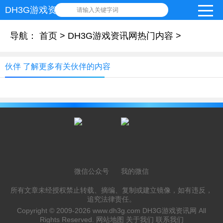
DH3G游戏资讯网
请输入关键字词
导航：
首页
>
DH3G游戏资讯网热门内容
>
伙伴 了解更多有关伙伴的内容
微信公众号
我的微信
所有文章未经授权禁止转载、摘编、复制或建立镜像，如有违反，
追究法律责任。
Copyright © 2009-2026
www.dh3g.com
DH3G游戏资讯网 All
Rights Reserved.
网站地图
关于我们
联系我们