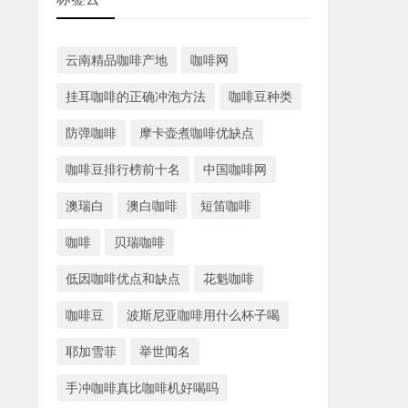
云南精品咖啡产地
咖啡网
挂耳咖啡的正确冲泡方法
咖啡豆种类
防弹咖啡
摩卡壶煮咖啡优缺点
咖啡豆排行榜前十名
中国咖啡网
澳瑞白
澳白咖啡
短笛咖啡
咖啡
贝瑞咖啡
低因咖啡优点和缺点
花魁咖啡
咖啡豆
波斯尼亚咖啡用什么杯子喝
耶加雪菲
举世闻名
手冲咖啡真比咖啡机好喝吗