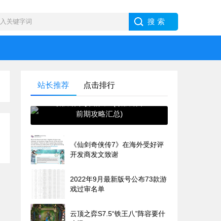
站长推荐
点击排行
最强蜗牛攻略大全(最强蜗牛
前期攻略汇总)
《仙剑奇侠传7》在海外受好评
开发商发文致谢
2022年9月最新版号公布73款游
戏过审名单
云顶之弈S7.5“铁王八”阵容要什