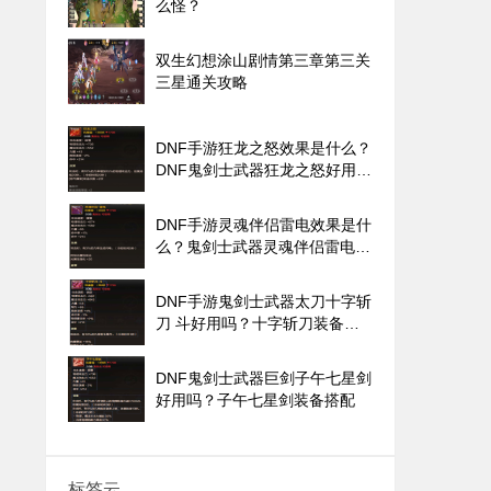
么怪？
双生幻想涂山剧情第三章第三关
三星通关攻略
DNF手游狂龙之怒效果是什么？
DNF鬼剑士武器狂龙之怒好用
吗？
DNF手游灵魂伴侣雷电效果是什
么？鬼剑士武器灵魂伴侣雷电好
用吗？
DNF手游鬼剑士武器太刀十字斩
刀 斗好用吗？十字斩刀装备搭
配
DNF鬼剑士武器巨剑子午七星剑
好用吗？子午七星剑装备搭配
标签云