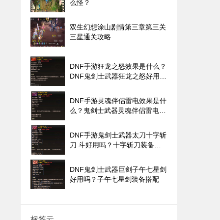
么怪？
双生幻想涂山剧情第三章第三关
三星通关攻略
DNF手游狂龙之怒效果是什么？
DNF鬼剑士武器狂龙之怒好用
吗？
DNF手游灵魂伴侣雷电效果是什
么？鬼剑士武器灵魂伴侣雷电好
用吗？
DNF手游鬼剑士武器太刀十字斩
刀 斗好用吗？十字斩刀装备搭
配
DNF鬼剑士武器巨剑子午七星剑
好用吗？子午七星剑装备搭配
标签云