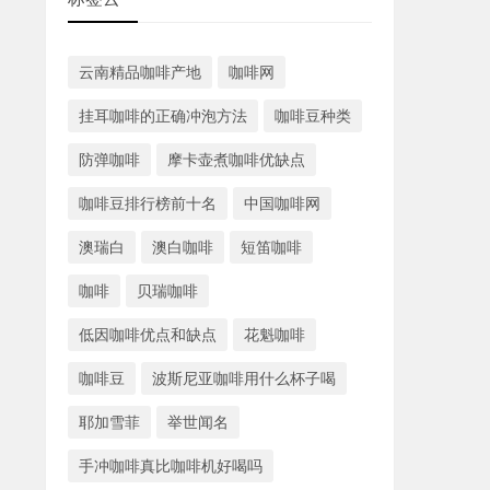
云南精品咖啡产地
咖啡网
挂耳咖啡的正确冲泡方法
咖啡豆种类
防弹咖啡
摩卡壶煮咖啡优缺点
咖啡豆排行榜前十名
中国咖啡网
澳瑞白
澳白咖啡
短笛咖啡
咖啡
贝瑞咖啡
低因咖啡优点和缺点
花魁咖啡
咖啡豆
波斯尼亚咖啡用什么杯子喝
耶加雪菲
举世闻名
手冲咖啡真比咖啡机好喝吗