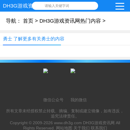
DH3G游戏资讯网
请输入关键字词
导航：
首页
>
DH3G游戏资讯网热门内容
>
勇士 了解更多有关勇士的内容
微信公众号
我的微信
所有文章未经授权禁止转载、摘编、复制或建立镜像，如有违反，
追究法律责任。
Copyright © 2009-2026
www.dh3g.com
DH3G游戏资讯网 All
Rights Reserved.
网站地图
关于我们
联系我们