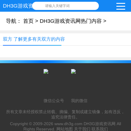
DH3G游戏资讯网
请输入关键字词
导航：
首页
>
DH3G游戏资讯网热门内容
>
双方 了解更多有关双方的内容
微信公众号
我的微信
所有文章未经授权禁止转载、摘编、复制或建立镜像，如有违反，
追究法律责任。
Copyright © 2009-2026
www.dh3g.com
DH3G游戏资讯网 All
Rights Reserved.
网站地图
关于我们
联系我们