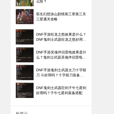
么怪？
双生幻想涂山剧情第三章第三关
三星通关攻略
DNF手游狂龙之怒效果是什么？
DNF鬼剑士武器狂龙之怒好用
吗？
DNF手游灵魂伴侣雷电效果是什
么？鬼剑士武器灵魂伴侣雷电好
用吗？
DNF手游鬼剑士武器太刀十字斩
刀 斗好用吗？十字斩刀装备搭
配
DNF鬼剑士武器巨剑子午七星剑
好用吗？子午七星剑装备搭配
标签云