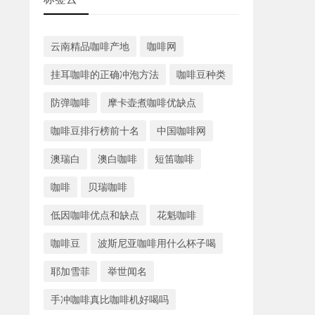
云南精品咖啡产地
咖啡网
挂耳咖啡的正确冲泡方法
咖啡豆种类
防弹咖啡
摩卡壶煮咖啡优缺点
咖啡豆排行榜前十名
中国咖啡网
澳瑞白
澳白咖啡
短笛咖啡
咖啡
贝瑞咖啡
低因咖啡优点和缺点
花魁咖啡
咖啡豆
波斯尼亚咖啡用什么杯子喝
耶加雪菲
举世闻名
手冲咖啡真比咖啡机好喝吗