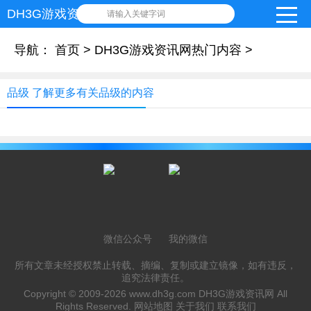
DH3G游戏资讯网
请输入关键字词
导航：
首页
>
DH3G游戏资讯网热门内容
>
品级 了解更多有关品级的内容
微信公众号
我的微信
所有文章未经授权禁止转载、摘编、复制或建立镜像，如有违反，
追究法律责任。
Copyright © 2009-2026
www.dh3g.com
DH3G游戏资讯网 All
Rights Reserved.
网站地图
关于我们
联系我们