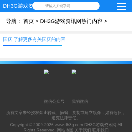
DH3G游戏资讯网
请输入关键字词
导航：
首页
>
DH3G游戏资讯网热门内容
>
国庆 了解更多有关国庆的内容
微信公众号
我的微信
所有文章未经授权禁止转载、摘编、复制或建立镜像，如有违反，
追究法律责任。
Copyright © 2009-2026
www.dh3g.com
DH3G游戏资讯网 All
Rights Reserved.
网站地图
关于我们
联系我们