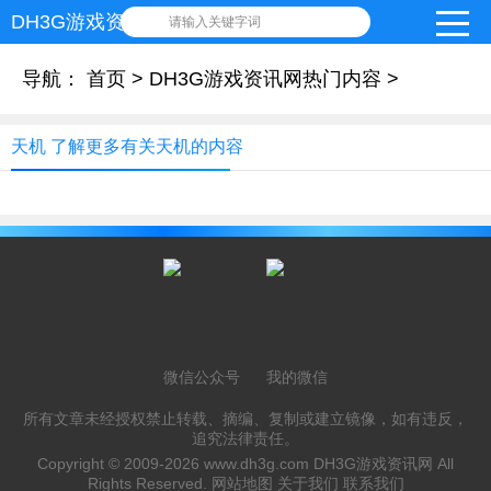
DH3G游戏资讯网
请输入关键字词
导航：
首页
>
DH3G游戏资讯网热门内容
>
天机 了解更多有关天机的内容
微信公众号
我的微信
所有文章未经授权禁止转载、摘编、复制或建立镜像，如有违反，
追究法律责任。
Copyright © 2009-2026
www.dh3g.com
DH3G游戏资讯网 All
Rights Reserved.
网站地图
关于我们
联系我们