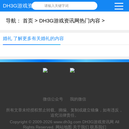
DH3G游戏资讯网
请输入关键字词
导航：
首页
>
DH3G游戏资讯网热门内容
>
婚礼 了解更多有关婚礼的内容
微信公众号
我的微信
所有文章未经授权禁止转载、摘编、复制或建立镜像，如有违反，
追究法律责任。
Copyright © 2009-2026
www.dh3g.com
DH3G游戏资讯网 All
Rights Reserved.
网站地图
关于我们
联系我们