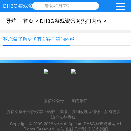
DH3G游戏资讯网
请输入关键字词
导航：
首页
>
DH3G游戏资讯网热门内容
>
客户端 了解更多有关客户端的内容
微信公众号
我的微信
所有文章未经授权禁止转载、摘编、复制或建立镜像，如有违反，
追究法律责任。
Copyright © 2009-2026
www.dh3g.com
DH3G游戏资讯网 All
Rights Reserved.
网站地图
关于我们
联系我们