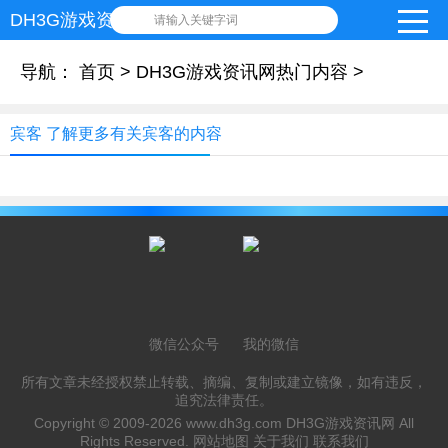
DH3G游戏资讯网
请输入关键字词
导航：
首页
>
DH3G游戏资讯网热门内容
>
宾客 了解更多有关宾客的内容
微信公众号
我的微信
所有文章未经授权禁止转载、摘编、复制或建立镜像，如有违反，
追究法律责任。
Copyright © 2009-2026
www.dh3g.com
DH3G游戏资讯网 All
Rights Reserved.
网站地图
关于我们
联系我们