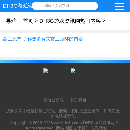
DH3G游戏资讯网
请输入关键字词
导航：
首页
>
DH3G游戏资讯网热门内容
>
富兰克林 了解更多有关富兰克林的内容
微信公众号
我的微信
所有文章未经授权禁止转载、摘编、复制或建立镜像，如有违反，
追究法律责任。
Copyright © 2009-2026
www.dh3g.com
DH3G游戏资讯网 All
Rights Reserved.
网站地图
关于我们
联系我们