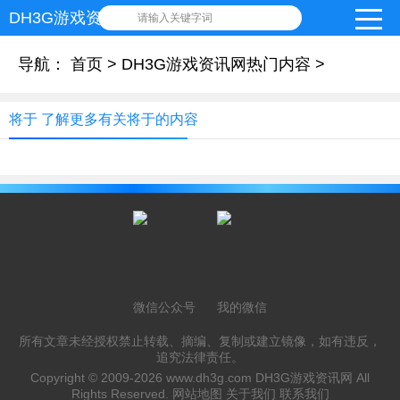
DH3G游戏资讯网
请输入关键字词
导航：
首页
>
DH3G游戏资讯网热门内容
>
将于 了解更多有关将于的内容
微信公众号
我的微信
所有文章未经授权禁止转载、摘编、复制或建立镜像，如有违反，
追究法律责任。
Copyright © 2009-2026
www.dh3g.com
DH3G游戏资讯网 All
Rights Reserved.
网站地图
关于我们
联系我们