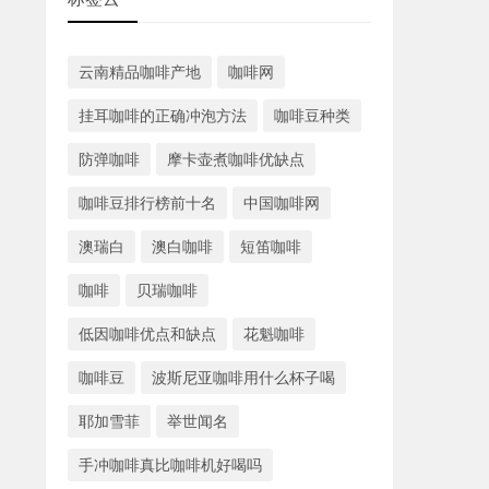
云南精品咖啡产地
咖啡网
挂耳咖啡的正确冲泡方法
咖啡豆种类
防弹咖啡
摩卡壶煮咖啡优缺点
咖啡豆排行榜前十名
中国咖啡网
澳瑞白
澳白咖啡
短笛咖啡
咖啡
贝瑞咖啡
低因咖啡优点和缺点
花魁咖啡
咖啡豆
波斯尼亚咖啡用什么杯子喝
耶加雪菲
举世闻名
手冲咖啡真比咖啡机好喝吗