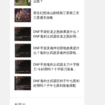
么怪？
双生幻想涂山剧情第三章第三关
三星通关攻略
DNF手游狂龙之怒效果是什么？
DNF鬼剑士武器狂龙之怒好用
吗？
DNF手游灵魂伴侣雷电效果是什
么？鬼剑士武器灵魂伴侣雷电好
用吗？
DNF手游鬼剑士武器太刀十字斩
刀 斗好用吗？十字斩刀装备搭
配
DNF鬼剑士武器巨剑子午七星剑
好用吗？子午七星剑装备搭配
标签云