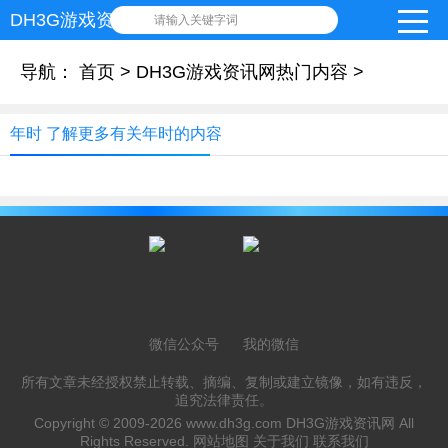
DH3G游戏资讯网
请输入关键字词
导航：
首页
>
DH3G游戏资讯网热门内容
>
年时 了解更多有关年时的内容
微信公众号
我的微信
所有文章未经授权禁止转载、摘编、复制或建立镜像，如有违反，
追究法律责任。
Copyright © 2009-2026
www.dh3g.com
DH3G游戏资讯网 All
Rights Reserved.
网站地图
关于我们
联系我们