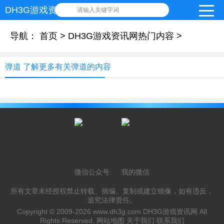
DH3G游戏资讯网
请输入关键字词
导航：
首页
>
DH3G游戏资讯网热门内容
>
弹道 了解更多有关弹道的内容
微信公众号
我的微信
所有文章未经授权禁止转载、摘编、复制或建立镜像，如有违反，
追究法律责任。
Copyright © 2009-2026
www.dh3g.com
DH3G游戏资讯网 All
Rights Reserved.
网站地图
关于我们
联系我们