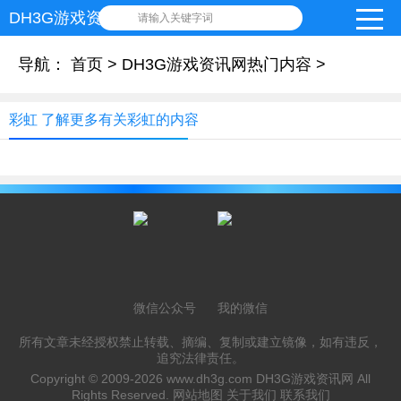
DH3G游戏资讯网
请输入关键字词
导航：
首页
>
DH3G游戏资讯网热门内容
>
彩虹 了解更多有关彩虹的内容
微信公众号
我的微信
所有文章未经授权禁止转载、摘编、复制或建立镜像，如有违反，
追究法律责任。
Copyright © 2009-2026
www.dh3g.com
DH3G游戏资讯网 All
Rights Reserved.
网站地图
关于我们
联系我们