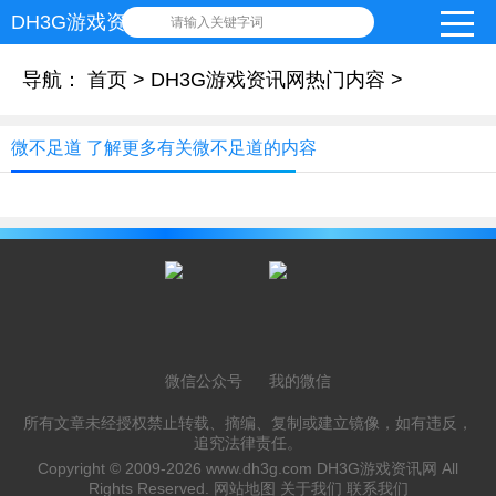
DH3G游戏资讯网
请输入关键字词
导航：
首页
>
DH3G游戏资讯网热门内容
>
微不足道 了解更多有关微不足道的内容
微信公众号
我的微信
所有文章未经授权禁止转载、摘编、复制或建立镜像，如有违反，
追究法律责任。
Copyright © 2009-2026
www.dh3g.com
DH3G游戏资讯网 All
Rights Reserved.
网站地图
关于我们
联系我们