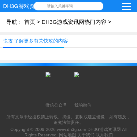
DH3G游戏资讯网
请输入关键字词
导航：
首页
>
DH3G游戏资讯网热门内容
>
快攻 了解更多有关快攻的内容
微信公众号
我的微信
所有文章未经授权禁止转载、摘编、复制或建立镜像，如有违反，
追究法律责任。
Copyright © 2009-2026
www.dh3g.com
DH3G游戏资讯网 All
Rights Reserved.
网站地图
关于我们
联系我们