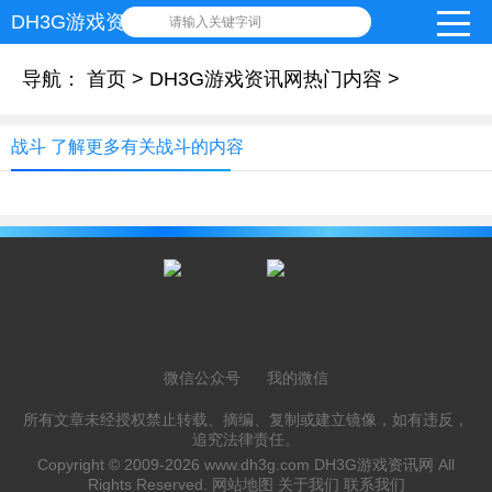
DH3G游戏资讯网
请输入关键字词
导航：
首页
>
DH3G游戏资讯网热门内容
>
战斗 了解更多有关战斗的内容
微信公众号
我的微信
所有文章未经授权禁止转载、摘编、复制或建立镜像，如有违反，
追究法律责任。
Copyright © 2009-2026
www.dh3g.com
DH3G游戏资讯网 All
Rights Reserved.
网站地图
关于我们
联系我们