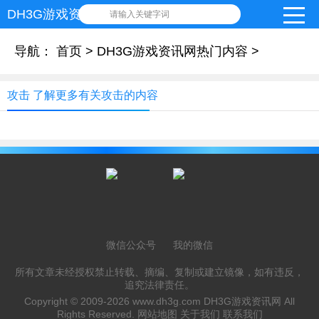
DH3G游戏资讯网
请输入关键字词
导航：
首页
>
DH3G游戏资讯网热门内容
>
攻击 了解更多有关攻击的内容
微信公众号
我的微信
所有文章未经授权禁止转载、摘编、复制或建立镜像，如有违反，
追究法律责任。
Copyright © 2009-2026
www.dh3g.com
DH3G游戏资讯网 All
Rights Reserved.
网站地图
关于我们
联系我们