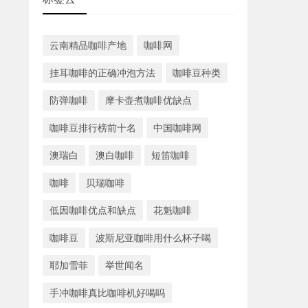
云南精品咖啡产地
咖啡网
挂耳咖啡的正确冲泡方法
咖啡豆种类
防弹咖啡
摩卡壶煮咖啡优缺点
咖啡豆排行榜前十名
中国咖啡网
澳瑞白
澳白咖啡
短笛咖啡
咖啡
贝瑞咖啡
低因咖啡优点和缺点
花魁咖啡
咖啡豆
波斯尼亚咖啡用什么杯子喝
耶加雪菲
举世闻名
手冲咖啡真比咖啡机好喝吗