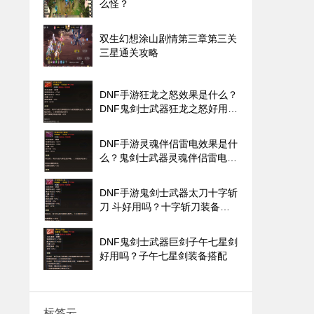
么怪？
双生幻想涂山剧情第三章第三关
三星通关攻略
DNF手游狂龙之怒效果是什么？
DNF鬼剑士武器狂龙之怒好用
吗？
DNF手游灵魂伴侣雷电效果是什
么？鬼剑士武器灵魂伴侣雷电好
用吗？
DNF手游鬼剑士武器太刀十字斩
刀 斗好用吗？十字斩刀装备搭
配
DNF鬼剑士武器巨剑子午七星剑
好用吗？子午七星剑装备搭配
标签云