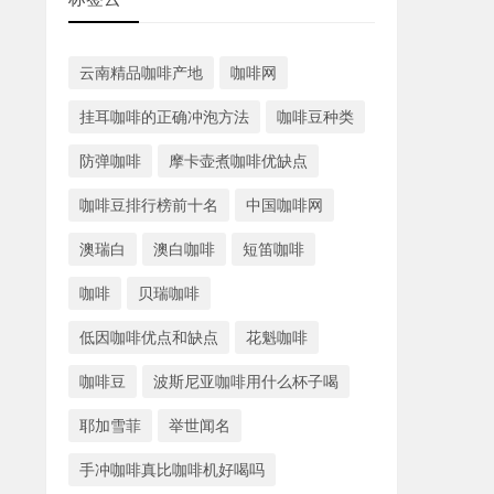
云南精品咖啡产地
咖啡网
挂耳咖啡的正确冲泡方法
咖啡豆种类
防弹咖啡
摩卡壶煮咖啡优缺点
咖啡豆排行榜前十名
中国咖啡网
澳瑞白
澳白咖啡
短笛咖啡
咖啡
贝瑞咖啡
低因咖啡优点和缺点
花魁咖啡
咖啡豆
波斯尼亚咖啡用什么杯子喝
耶加雪菲
举世闻名
手冲咖啡真比咖啡机好喝吗