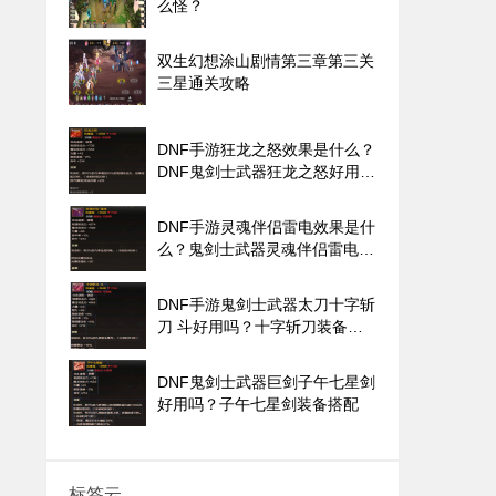
么怪？
双生幻想涂山剧情第三章第三关
三星通关攻略
DNF手游狂龙之怒效果是什么？
DNF鬼剑士武器狂龙之怒好用
吗？
DNF手游灵魂伴侣雷电效果是什
么？鬼剑士武器灵魂伴侣雷电好
用吗？
DNF手游鬼剑士武器太刀十字斩
刀 斗好用吗？十字斩刀装备搭
配
DNF鬼剑士武器巨剑子午七星剑
好用吗？子午七星剑装备搭配
标签云