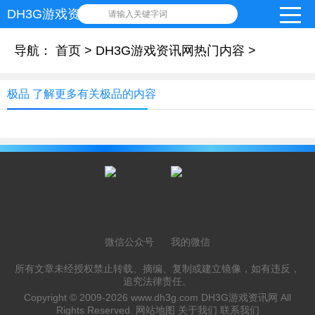
DH3G游戏资讯网
请输入关键字词
导航：
首页
>
DH3G游戏资讯网热门内容
>
极品 了解更多有关极品的内容
微信公众号
我的微信
所有文章未经授权禁止转载、摘编、复制或建立镜像，如有违反，
追究法律责任。
Copyright © 2009-2026
www.dh3g.com
DH3G游戏资讯网 All
Rights Reserved.
网站地图
关于我们
联系我们