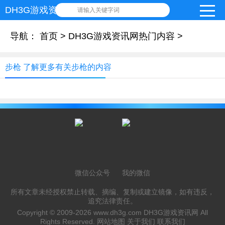
DH3G游戏资讯网
请输入关键字词
导航：
首页
>
DH3G游戏资讯网热门内容
>
步枪 了解更多有关步枪的内容
微信公众号
我的微信
所有文章未经授权禁止转载、摘编、复制或建立镜像，如有违反，
追究法律责任。
Copyright © 2009-2026
www.dh3g.com
DH3G游戏资讯网 All
Rights Reserved.
网站地图
关于我们
联系我们