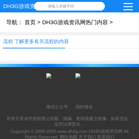
DH3G游戏资讯网
请输入关键字词
导航：
首页
>
DH3G游戏资讯网热门内容
>
流程 了解更多有关流程的内容
微信公众号
我的微信
所有文章未经授权禁止转载、摘编、复制或建立镜像，如有违反，
追究法律责任。
Copyright © 2009-2026
www.dh3g.com
DH3G游戏资讯网 All
Rights Reserved.
网站地图
关于我们
联系我们