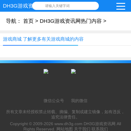
DH3G游戏资讯网
请输入关键字词
导航：
首页
>
DH3G游戏资讯网热门内容
>
游戏商城 了解更多有关游戏商城的内容
微信公众号
我的微信
所有文章未经授权禁止转载、摘编、复制或建立镜像，如有违反，
追究法律责任。
Copyright © 2009-2026
www.dh3g.com
DH3G游戏资讯网 All
Rights Reserved.
网站地图
关于我们
联系我们