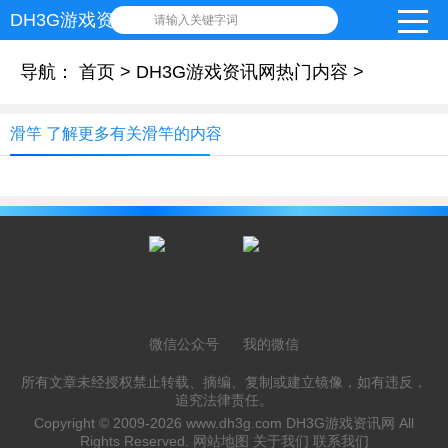
DH3G游戏资讯网
请输入关键字词
导航：
首页
>
DH3G游戏资讯网热门内容
>
滑竿 了解更多有关滑竿的内容
微信公众号
我的微信
所有文章未经授权禁止转载、摘编、复制或建立镜像，如有违反，
追究法律责任。
Copyright © 2009-2026
www.dh3g.com
DH3G游戏资讯网 All
Rights Reserved.
网站地图
关于我们
联系我们