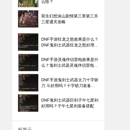
么怪？
双生幻想涂山剧情第三章第三关
三星通关攻略
DNF手游狂龙之怒效果是什么？
DNF鬼剑士武器狂龙之怒好用
吗？
DNF手游灵魂伴侣雷电效果是什
么？鬼剑士武器灵魂伴侣雷电好
用吗？
DNF手游鬼剑士武器太刀十字斩
刀 斗好用吗？十字斩刀装备搭
配
DNF鬼剑士武器巨剑子午七星剑
好用吗？子午七星剑装备搭配
标签云