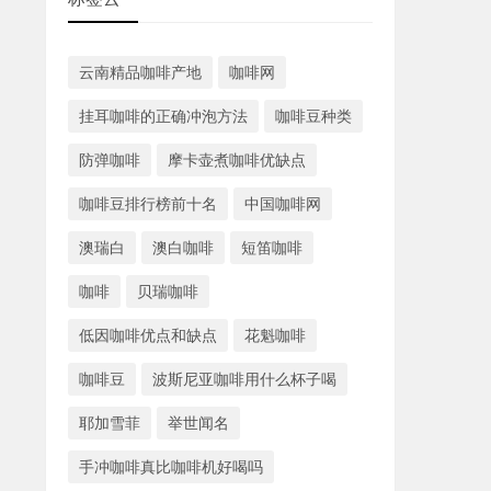
云南精品咖啡产地
咖啡网
挂耳咖啡的正确冲泡方法
咖啡豆种类
防弹咖啡
摩卡壶煮咖啡优缺点
咖啡豆排行榜前十名
中国咖啡网
澳瑞白
澳白咖啡
短笛咖啡
咖啡
贝瑞咖啡
低因咖啡优点和缺点
花魁咖啡
咖啡豆
波斯尼亚咖啡用什么杯子喝
耶加雪菲
举世闻名
手冲咖啡真比咖啡机好喝吗