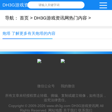
DH3G游戏资讯网
请输入关键字词
导航：
首页
>
DH3G游戏资讯网热门内容
>
炮塔 了解更多有关炮塔的内容
微信公众号
我的微信
所有文章未经授权禁止转载、摘编、复制或建立镜像，如有违反，
追究法律责任。
Copyright © 2009-2026
www.dh3g.com
DH3G游戏资讯网 All
Rights Reserved.
网站地图
关于我们
联系我们