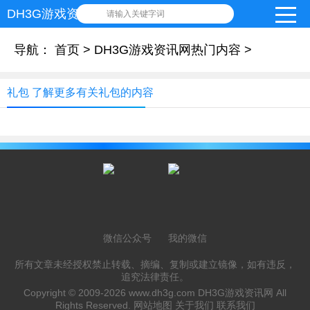
DH3G游戏资讯网
请输入关键字词
导航：
首页
>
DH3G游戏资讯网热门内容
>
礼包 了解更多有关礼包的内容
微信公众号
我的微信
所有文章未经授权禁止转载、摘编、复制或建立镜像，如有违反，
追究法律责任。
Copyright © 2009-2026
www.dh3g.com
DH3G游戏资讯网 All
Rights Reserved.
网站地图
关于我们
联系我们