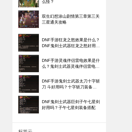
么怪？
双生幻想涂山剧情第三章第三关
三星通关攻略
DNF手游狂龙之怒效果是什么？
DNF鬼剑士武器狂龙之怒好用
吗？
DNF手游灵魂伴侣雷电效果是什
么？鬼剑士武器灵魂伴侣雷电好
用吗？
DNF手游鬼剑士武器太刀十字斩
刀 斗好用吗？十字斩刀装备搭
配
DNF鬼剑士武器巨剑子午七星剑
好用吗？子午七星剑装备搭配
标签云