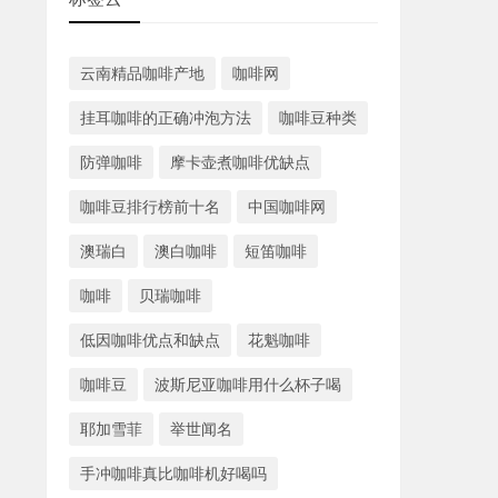
云南精品咖啡产地
咖啡网
挂耳咖啡的正确冲泡方法
咖啡豆种类
防弹咖啡
摩卡壶煮咖啡优缺点
咖啡豆排行榜前十名
中国咖啡网
澳瑞白
澳白咖啡
短笛咖啡
咖啡
贝瑞咖啡
低因咖啡优点和缺点
花魁咖啡
咖啡豆
波斯尼亚咖啡用什么杯子喝
耶加雪菲
举世闻名
手冲咖啡真比咖啡机好喝吗