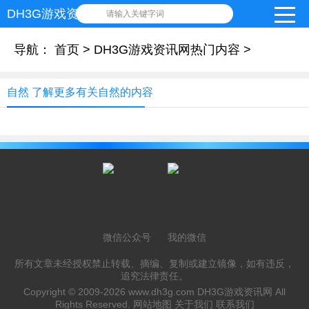
DH3G游戏资讯网
请输入关键字词
导航：
首页
>
DH3G游戏资讯网热门内容
>
自然 了解更多有关自然的内容
微信公众号
我的微信
所有文章未经授权禁止转载、摘编、复制或建立镜像，如有违反，
追究法律责任。
Copyright © 2009-2026
www.dh3g.com
DH3G游戏资讯网 All
Rights Reserved.
网站地图
关于我们
联系我们