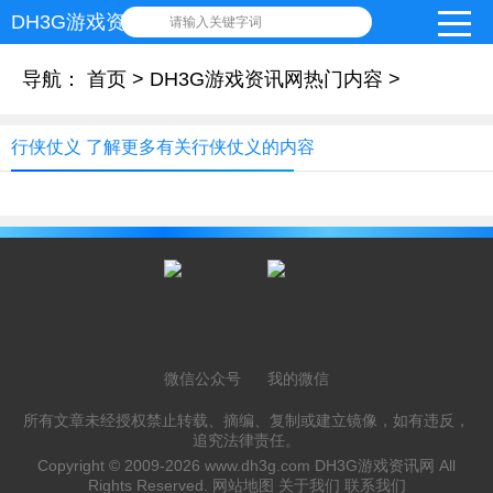
DH3G游戏资讯网
请输入关键字词
导航：
首页
>
DH3G游戏资讯网热门内容
>
行侠仗义 了解更多有关行侠仗义的内容
微信公众号
我的微信
所有文章未经授权禁止转载、摘编、复制或建立镜像，如有违反，
追究法律责任。
Copyright © 2009-2026
www.dh3g.com
DH3G游戏资讯网 All
Rights Reserved.
网站地图
关于我们
联系我们