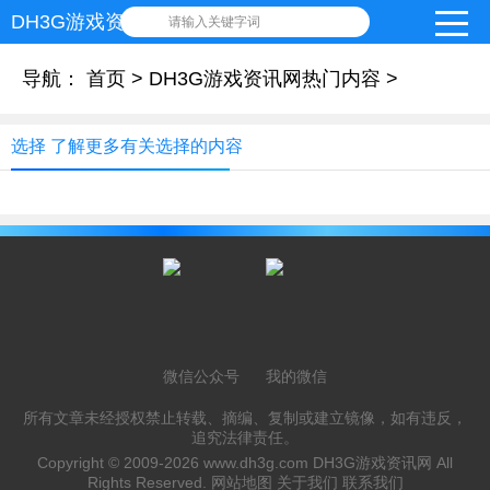
DH3G游戏资讯网
请输入关键字词
导航：
首页
>
DH3G游戏资讯网热门内容
>
选择 了解更多有关选择的内容
微信公众号
我的微信
所有文章未经授权禁止转载、摘编、复制或建立镜像，如有违反，
追究法律责任。
Copyright © 2009-2026
www.dh3g.com
DH3G游戏资讯网 All
Rights Reserved.
网站地图
关于我们
联系我们