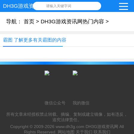
DH3G游戏资讯网
请输入关键字词
导航：
首页
>
DH3G游戏资讯网热门内容
>
霸图 了解更多有关霸图的内容
微信公众号
我的微信
所有文章未经授权禁止转载、摘编、复制或建立镜像，如有违反，
追究法律责任。
Copyright © 2009-2026
www.dh3g.com
DH3G游戏资讯网 All
Rights Reserved.
网站地图
关于我们
联系我们