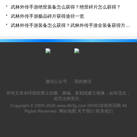
武林外传手游绝世装备怎么获得？绝世碎片怎么获得？
武林外传手游极品碎片获得途径一览
武林外传手游装备怎么获得？武林外传手游全装备获得方法解析
微信公众号
我的微信
所有文章未经授权禁止转载、摘编、复制或建立镜像，如有违反，
追究法律责任。
Copyright © 2009-2026
www.dh3g.com
DH3G游戏资讯网 All
Rights Reserved.
网站地图
关于我们
联系我们