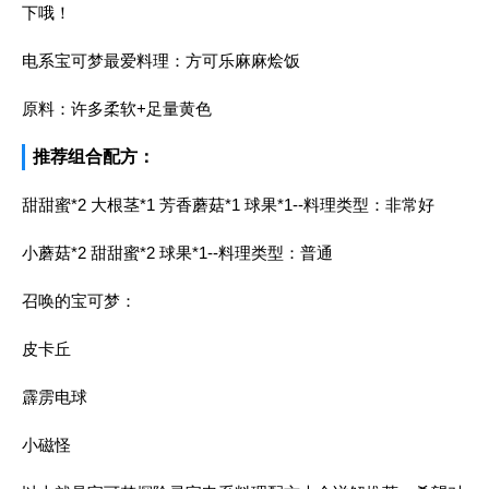
下哦！
电系宝可梦最爱料理：方可乐麻麻烩饭
原料：许多柔软+足量黄色
推荐组合配方：
甜甜蜜*2 大根茎*1 芳香蘑菇*1 球果*1--料理类型：非常好
小蘑菇*2 甜甜蜜*2 球果*1--料理类型：普通
召唤的宝可梦：
皮卡丘
霹雳电球
小磁怪