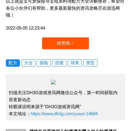
以上就是宝可梦探险寻宝电系料理配方大全详解推荐，希望对
各位小伙伴们有帮助，更多最新最快的资讯攻略尽在游迅网
哦！
2022-05-05 12:23:44
很赞哦！
配方
大全
探险
甜蜜
球果
类型
扫描关注DH3G游戏资讯网微信公众号，第一时间获取内
容更新动态
转载请说明来源于"DH3G游戏资讯网"
本文地址：
https://www.dh3g.com/youxi-14684