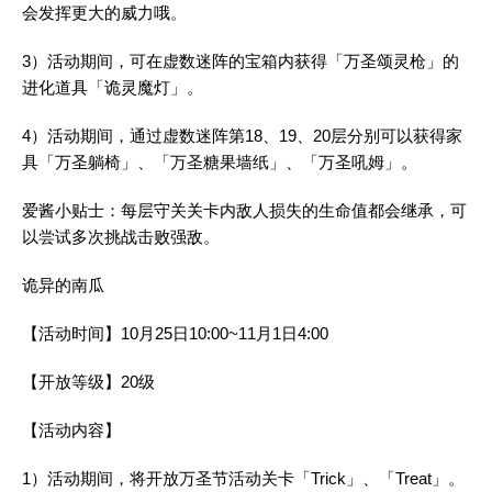
会发挥更大的威力哦。
3）活动期间，可在虚数迷阵的宝箱内获得「万圣颂灵枪」的
进化道具「诡灵魔灯」。
4）活动期间，通过虚数迷阵第18、19、20层分别可以获得家
具「万圣躺椅」、「万圣糖果墙纸」、「万圣吼姆」。
爱酱小贴士：每层守关关卡内敌人损失的生命值都会继承，可
以尝试多次挑战击败强敌。
诡异的南瓜
【活动时间】10月25日10:00~11月1日4:00
【开放等级】20级
【活动内容】
1）活动期间，将开放万圣节活动关卡「Trick」、「Treat」。