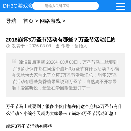
DH3G游戏资讯网
请输入关键字词
导航：
首页
>
网络游戏
>
2018崩坏3万圣节活动有哪些？万圣节活动汇总
发表于：2026-08-08
作者：创始人
编辑最后更新 2026年08月08日，万圣节马上就要到
了很多小伙伴都在问这个崩坏3万圣节有什么活动？小编
今天就为大家带来了崩坏3万圣节活动汇总！崩坏3万圣
节活动有哪些黄昏糖果屋说到万圣节，自然离不开糖果
啦！爱酱听说，最近在学园附近新开了一
万圣节马上就要到了很多小伙伴都在问这个崩坏3万圣节有什
么活动？小编今天就为大家带来了崩坏3万圣节活动汇总！
崩坏3万圣节活动有哪些