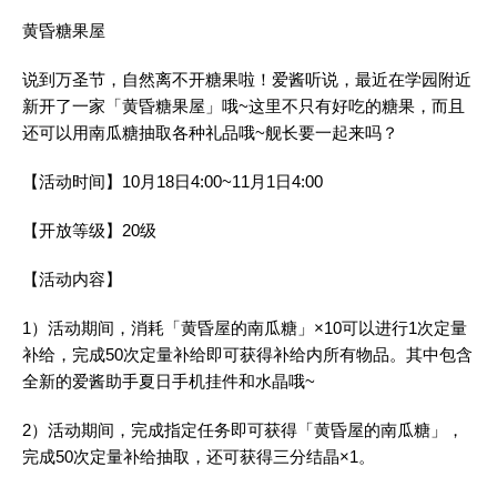
黄昏糖果屋
说到万圣节，自然离不开糖果啦！爱酱听说，最近在学园附近
新开了一家「黄昏糖果屋」哦~这里不只有好吃的糖果，而且
还可以用南瓜糖抽取各种礼品哦~舰长要一起来吗？
【活动时间】10月18日4:00~11月1日4:00
【开放等级】20级
【活动内容】
1）活动期间，消耗「黄昏屋的南瓜糖」×10可以进行1次定量
补给，完成50次定量补给即可获得补给内所有物品。其中包含
全新的爱酱助手夏日手机挂件和水晶哦~
2）活动期间，完成指定任务即可获得「黄昏屋的南瓜糖」，
完成50次定量补给抽取，还可获得三分结晶×1。