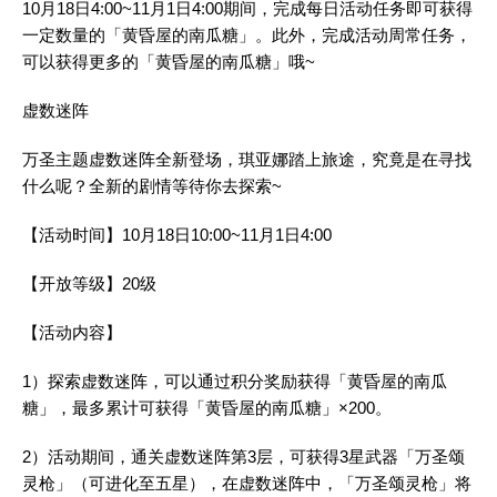
10月18日4:00~11月1日4:00期间，完成每日活动任务即可获得
一定数量的「黄昏屋的南瓜糖」。此外，完成活动周常任务，
可以获得更多的「黄昏屋的南瓜糖」哦~
虚数迷阵
万圣主题虚数迷阵全新登场，琪亚娜踏上旅途，究竟是在寻找
什么呢？全新的剧情等待你去探索~
【活动时间】10月18日10:00~11月1日4:00
【开放等级】20级
【活动内容】
1）探索虚数迷阵，可以通过积分奖励获得「黄昏屋的南瓜
糖」，最多累计可获得「黄昏屋的南瓜糖」×200。
2）活动期间，通关虚数迷阵第3层，可获得3星武器「万圣颂
灵枪」（可进化至五星），在虚数迷阵中，「万圣颂灵枪」将