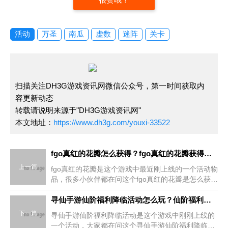
活动
万圣
南瓜
虚数
迷阵
关卡
扫描关注DH3G游戏资讯网微信公众号，第一时间获取内
容更新动态
转载请说明来源于"DH3G游戏资讯网"
本文地址：
https://www.dh3g.com/youxi-33522
fgo真红的花瓣怎么获得？fgo真红的花瓣获得方法分享
上一篇
fgo真红的花瓣是这个游戏中最近刚上线的一个活动物
品，很多小伙伴都在问这个fgo真红的花瓣是怎么获得
的？小编就为大家带来了fgo真红的花瓣获得方法分
享！fgo尼禄祭再临2018真红的花瓣速刷攻略可以通
寻仙手游仙阶福利降临活动怎么玩？仙阶福利降临活动玩法分享
下一篇
寻仙手游仙阶福利降临活动是这个游戏中刚刚上线的
一个活动，大家都在问这个寻仙手游仙阶福利降临活