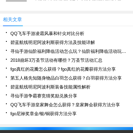
动是怎么玩的？小编就为大家带来了仙阶福利降临活
动玩法分享！寻仙手游仙阶福利降临活动玩法介绍仙
阶福利降临，真·
相关文章
QQ飞车手游凌霜风暴和针尖对比分析
碧蓝航线明尼阿波利斯获得方法及技能详解
寻仙手游仙阶福利降临活动怎么玩？仙阶福利降临活动玩法分享
2018崩坏3万圣节活动有哪些？万圣节活动汇总
fgo真红的花瓣怎么获得？fgo真红的花瓣获得方法分享
第五人格先知随身物品白羽怎么获得？白羽获得方法分享
碧蓝航线明尼阿波利斯装备技能属性解析
寻仙手游争霸赛竞猜奖励兑换分享
QQ飞车手游皇家舞会怎么获得？皇家舞会获得方法分享
fgo尼禄奖章金/银/铜获得方法分享