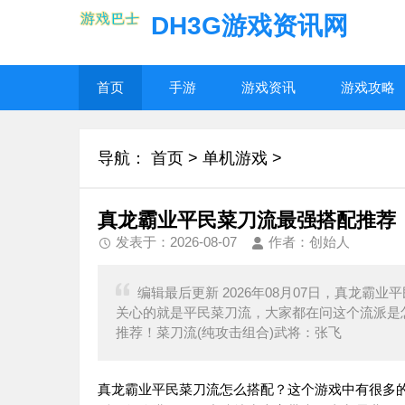
DH3G游戏资讯网
首页
手游
游戏资讯
游戏攻略
导航：
首页
>
单机游戏
>
真龙霸业平民菜刀流最强搭配推荐
发表于：2026-08-07
作者：创始人
编辑最后更新 2026年08月07日，真龙
关心的就是平民菜刀流，大家都在问这个流派是
推荐！菜刀流(纯攻击组合)武将：张飞
真龙霸业平民菜刀流怎么搭配？这个游戏中有很多