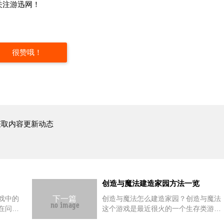
关注游迅网！
很赞哦！
获取内容更新动态
创造与魔法建造家园方法一览
戏中的
下一篇
创造与魔法怎么建造家园？创造与魔法
在问这
这个游戏是最近很火的一个生存类游
小编就
戏，大家都在问这个游戏是怎么建造家