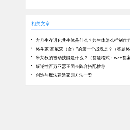
为大家带来了第五人格地窖打开
享！第五人格地窖怎么打开？1
图地窖是固定3个位置，看了两
相关文章
米莱狄的被动技能是什么？（答题格式：wz+答
叛逆性百万亚瑟王团长阵容搭配推荐
创造与魔法建造家园方法一览