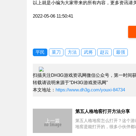
以上就是小编为大家带来的所有内容，更多资讯请
2022-05-06 11:50:41
平民
菜刀
方法
武将
赵云
最强
扫描关注DH3G游戏资讯网微信公众号，第一时间
转载请说明来源于"DH3G游戏资讯网"
本文地址：
https://www.dh3g.com/youxi-84734
第五人格地窖打开方法分享
上一篇
第五人格地窖怎么打开？这个游
地窖是能打开的，很多小伙伴都
个游戏中的地窖是怎么打开的？