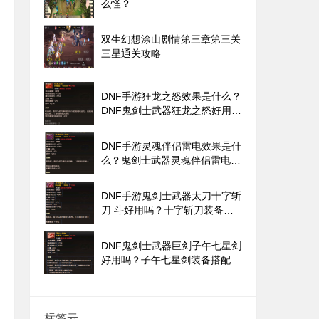
么怪？
双生幻想涂山剧情第三章第三关
三星通关攻略
DNF手游狂龙之怒效果是什么？
DNF鬼剑士武器狂龙之怒好用
吗？
DNF手游灵魂伴侣雷电效果是什
么？鬼剑士武器灵魂伴侣雷电好
用吗？
DNF手游鬼剑士武器太刀十字斩
刀 斗好用吗？十字斩刀装备搭
配
DNF鬼剑士武器巨剑子午七星剑
好用吗？子午七星剑装备搭配
标签云