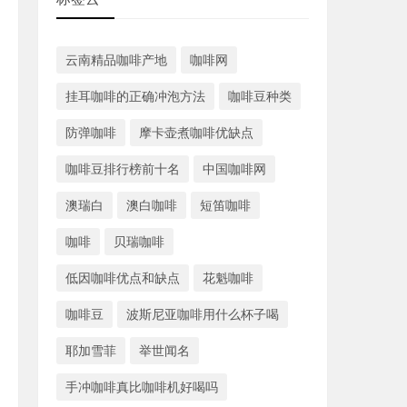
云南精品咖啡产地
咖啡网
挂耳咖啡的正确冲泡方法
咖啡豆种类
防弹咖啡
摩卡壶煮咖啡优缺点
咖啡豆排行榜前十名
中国咖啡网
澳瑞白
澳白咖啡
短笛咖啡
咖啡
贝瑞咖啡
低因咖啡优点和缺点
花魁咖啡
咖啡豆
波斯尼亚咖啡用什么杯子喝
耶加雪菲
举世闻名
手冲咖啡真比咖啡机好喝吗