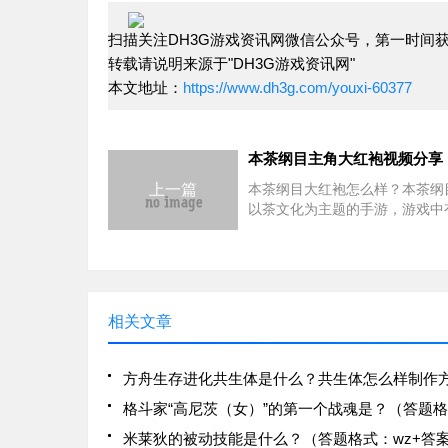
扫描关注DH3G游戏资讯网微信公众号，第一时间
转载请说明来源于"DH3G游戏资讯网"
本文地址：
https://www.dh3g.com/youxi-60377
本茶纲目主角大红袍视频分享
上一篇
本茶纲目大红袍怎么样？本茶纲
以茶文化为主题的手游，游戏中
式各样的茶，有玩家对其中的大
兴趣，下面小编给各位带来了大
频分享，帮助大家了解。大红袍
涧是他出生之地，岩骨花香是他
相关文章
米莱狄的被动技能是什么？（答题格式：wz+答