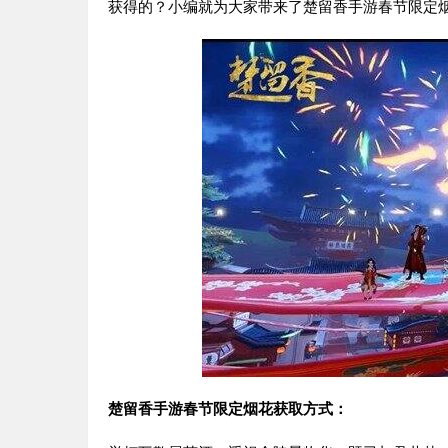
获得的？小编就为大家带来了楚留香手游春节限定
楚留香手游春节限定烟花获取方式：