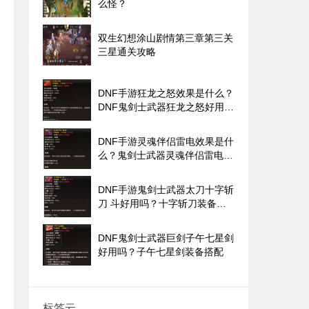
么怪？
双生幻想涂山剧情第三章第三关
三星通关攻略
DNF手游狂龙之怒效果是什么？
DNF鬼剑士武器狂龙之怒好用
吗？
DNF手游灵魂伴侣雷电效果是什
么？鬼剑士武器灵魂伴侣雷电好
用吗？
DNF手游鬼剑士武器太刀十字斩
刀 斗好用吗？十字斩刀装备搭
配
DNF鬼剑士武器巨剑子午七星剑
好用吗？子午七星剑装备搭配
标签云