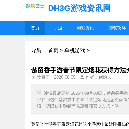
DH3G游戏资讯网
首页
手游
游戏资讯
游戏攻略
导航：
首页
>
单机游戏
>
楚留香手游春节限定烟花获得方法
发表于：2026-08-09
作者：创始人
编辑最后更新 2026年08月09日，楚留
都在问这个楚留香手游春节限定烟花是怎么获得
绍！楚留香手游春节限定烟花获取方式：举
楚留香手游春节限定烟花是这个游戏中最近刚推出